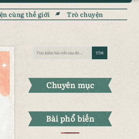
ện cùng thế giới
Trò chuyện
Chuyên mục
Bài phổ biến