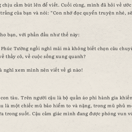
chịu cầm bút lên để viết. Cuối cùng, mình đã hỏi về ướ
 trắng của bạn và nói: “Con nhớ đọc quyển truyện nhé, sẽ
ho bạn, với phần đầu như thế này:
”, Phúc Tường ngồi nghĩ mãi mà không biết chọn câu chuy
 về thầy cô, về cuộc sống xung quanh?
à nghĩ xem mình nên viết về gì nào!
con tàu. Trên người cậu là bộ quần áo phi hành gia khiế
ậu là một chiếc mũ bảo hiểm to và nặng, trong mũ phủ m
ựa trong suốt. Cậu cảm giác mình đang được phóng vun v