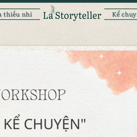
 thiếu nhi
Kể chuy