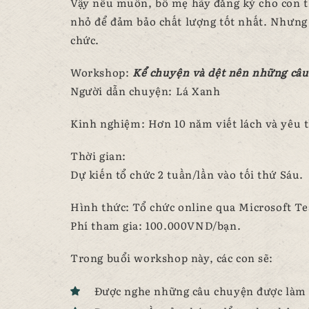
Vậy nếu muốn, bố mẹ hãy đăng ký cho con th
nhỏ để đảm bảo chất lượng tốt nhất. Nhưng 
chức.
Workshop:
Kể chuyện và dệt nên những câ
Người dẫn chuyện: Lá Xanh
Kinh nghiệm: Hơn 10 năm viết lách và yêu t
Thời gian:
Dự kiến tổ chức 2 tuần/lần vào tối thứ Sáu.
Hình thức: Tổ chức online qua Microsoft T
Phí tham gia: 100.000VND/bạn.
Trong buổi workshop này, các con sẽ:
Được nghe những câu chuyện được làm n