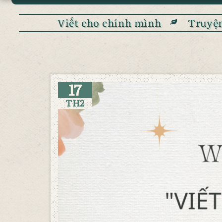
Viết cho chính mình
Truyện
17
TH2