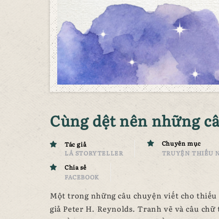
Cùng dệt nên những c
Chuyên mục
Tác giả
LÁ STORYTELLER
TRUYỆN THIẾU 
Chia sẻ
FACEBOOK
Một trong những câu chuyện viết cho thiếu 
giả Peter H. Reynolds. Tranh vẽ và câu chữ