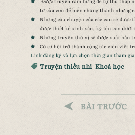
Được truyền cảm hứng để tự thu thập n
từ của con để biến chúng thành những 
Những câu chuyện của các con sẽ được t
được thiết kế xinh xắn, ký tên con dưới 
Những truyện thú vị sẽ được xuất bản tr
Có cơ hội trở thành cộng tác viên viết t
Link đăng ký và lựa chọn thời gian tham gia
Truyện thiếu nhi
Khoá học
BÀI TRƯỚC