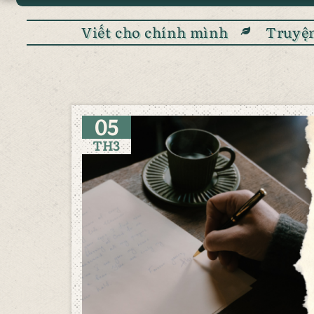
Viết cho chính mình
Truyện
05
TH3