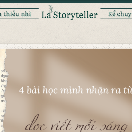
 thiếu nhi
Kể chuy