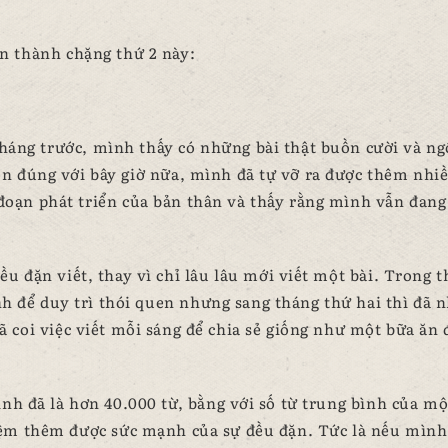
àn thành chặng thứ 2 này:
 tháng trước, mình thấy có những bài thật buồn cười và ng
n đúng với bây giờ nữa, mình đã tự vỡ ra được thêm nhi
ạn phát triển của bản thân và thấy rằng mình vẫn đang
u đặn viết, thay vì chỉ lâu lâu mới viết một bài. Trong 
anh để duy trì thói quen nhưng sang tháng thứ hai thì đã 
 coi việc viết mỗi sáng để chia sẻ giống như một bữa ăn
nh đã là hơn 40.000 từ, bằng với số từ trung bình của mộ
ệm thêm được sức mạnh của sự đều đặn. Tức là nếu mình