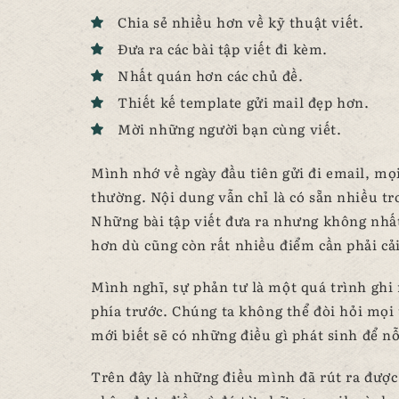
Chia sẻ nhiều hơn về kỹ thuật viết.
Đưa ra các bài tập viết đi kèm.
Nhất quán hơn các chủ đề.
Thiết kế template gửi mail đẹp hơn.
Mời những người bạn cùng viết.
Mình nhớ về ngày đầu tiên gửi đi email, mọi
thường. Nội dung vẫn chỉ là có sẵn nhiều tr
Những bài tập viết đưa ra nhưng không nhấ
hơn dù cũng còn rất nhiều điểm cần phải cải
Mình nghĩ, sự phản tư là một quá trình ghi
phía trước. Chúng ta không thể đòi hỏi mọi 
mới biết sẽ có những điều gì phát sinh để n
Trên đây là những điều mình đã rút ra đượ