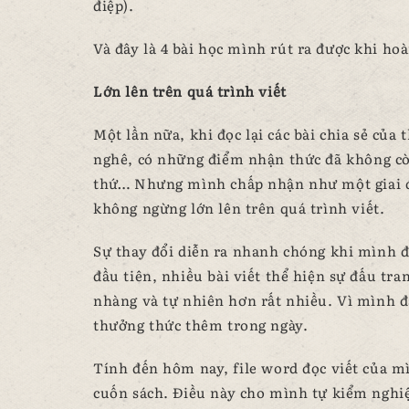
điệp).
Và đây là 4 bài học mình rút ra được khi ho
Lớn lên trên quá trình viết
Một lần nữa, khi đọc lại các bài chia sẻ của
nghê, có những điểm nhận thức đã không cò
thứ… Nhưng mình chấp nhận như một giai đo
không ngừng lớn lên trên quá trình viết.
Sự thay đổi diễn ra nhanh chóng khi mình đề
đầu tiên, nhiều bài viết thể hiện sự đấu tr
nhàng và tự nhiên hơn rất nhiều. Vì mình đã
thưởng thức thêm trong ngày.
Tính đến hôm nay, file word đọc viết của mì
cuốn sách. Điều này cho mình tự kiểm nghi