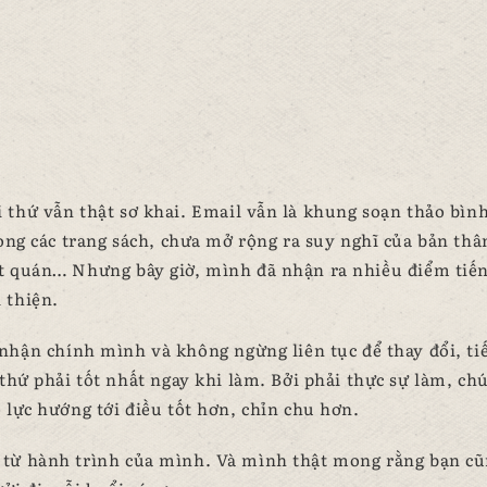
 thứ vẫn thật sơ khai. Email vẫn là khung soạn thảo bìn
ong các trang sách, chưa mở rộng ra suy nghĩ của bản thâ
t quán… Nhưng bây giờ, mình đã nhận ra nhiều điểm tiế
 thiện.
 nhận chính mình và không ngừng liên tục để thay đổi, ti
thứ phải tốt nhất ngay khi làm. Bởi phải thực sự làm, ch
ỗ lực hướng tới điều tốt hơn, chỉn chu hơn.
c từ hành trình của mình. Và mình thật mong rằng bạn cũ