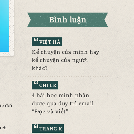
Bình luận
VIỆT HÀ
Kể chuyện của mình hay
kể chuyện của người
khác?
CHI LE
4 bài học mình nhận
được qua duy trì email
ộc đời
“Đọc và viết”
ách
TRANG K