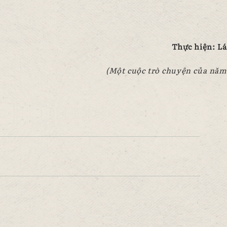
Thực hiện: L
(Một cuộc trò chuyện của năm