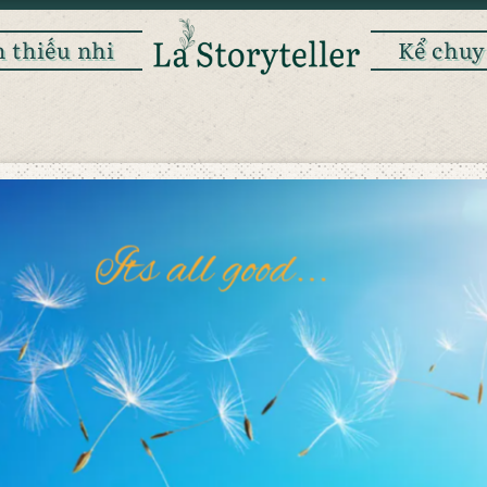
 thiếu nhi
Kể chuy