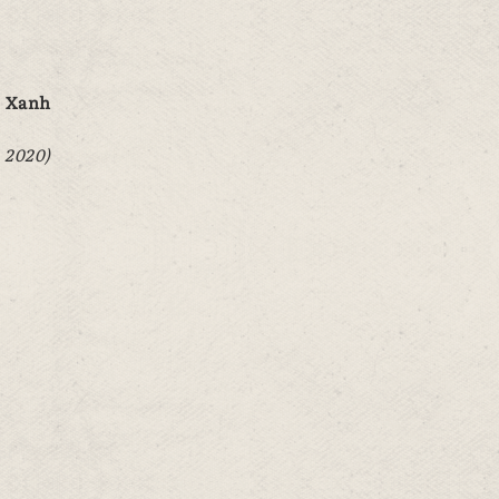
á Xanh
 2020)