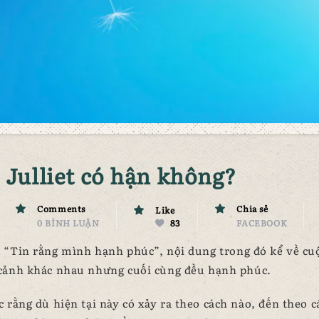
 Julliet có hận không?
Comments
Chia sẻ
Like
0 BÌNH LUẬN
83
FACEBOOK
 “Tin rằng mình hạnh phúc”, nội dung trong đó kể về cu
 cảnh khác nhau nhưng cuối cùng đều hạnh phúc.
rằng dù hiện tại này có xảy ra theo cách nào, đến theo c