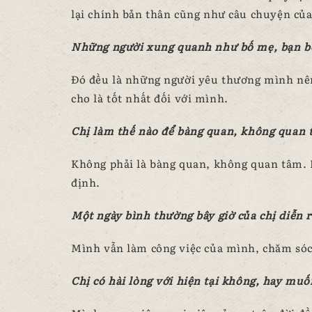
lại chính bản thân cũng như câu chuyện củ
Những người xung quanh như bố mẹ, bạn bè 
Đó đều là những người yêu thương mình nê
cho là tốt nhất đối với mình.
Chị làm thế nào để bàng quan, không quan 
Không phải là bàng quan, không quan tâm.
định.
Một ngày bình thường bây giờ của chị diễn r
Mình vẫn làm công việc của mình, chăm sóc 
Chị có hài lòng với hiện tại không, hay muố