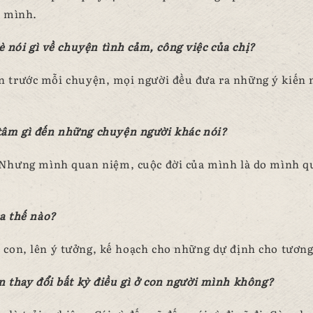
a mình.
nói gì về chuyện tình cảm, công việc của chị?
n trước mỗi chuyện, mọi người đều đưa ra những ý kiến
tâm gì đến những chuyện người khác nói?
 Nhưng mình quan niệm, cuộc đời của mình là do mình q
a thế nào?
con, lên ý tưởng, kế hoạch cho những dự định cho tương 
n thay đổi bất kỳ điều gì ở con người mình không?