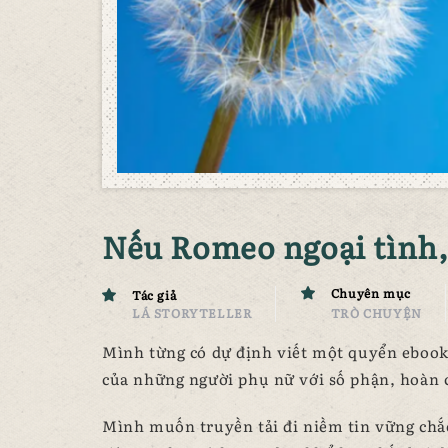
Nếu Romeo ngoại tình,
Chuyên mục
Tác giả
LÁ STORYTELLER
TRÒ CHUYỆN
Mình từng có dự định viết một quyển ebook
của những người phụ nữ với số phận, hoàn
Mình muốn truyền tải đi niềm tin vững chắc 