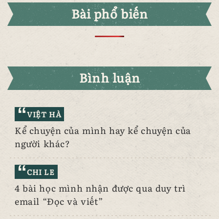
Bài phổ biến
Bình luận
VIỆT HÀ
Kể chuyện của mình hay kể chuyện của
người khác?
CHI LE
4 bài học mình nhận được qua duy trì
email “Đọc và viết”