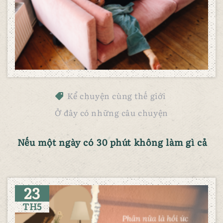
Kể chuyện cùng thế giới
Ở đây có những câu chuyện
Nếu một ngày có 30 phút không làm gì cả
23
TH5