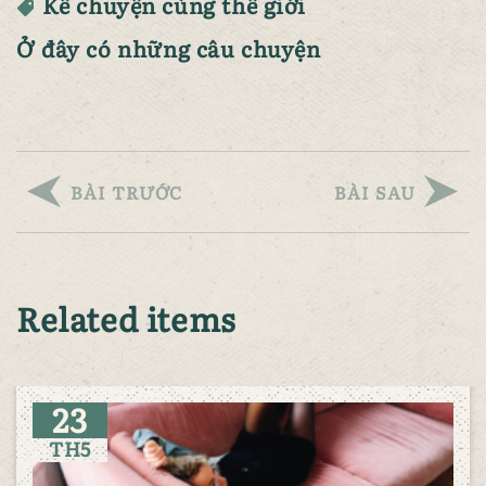
Kể chuyện cùng thế giới
Ở đây có những câu chuyện
BÀI TRƯỚC
BÀI SAU
Related items
23
TH5