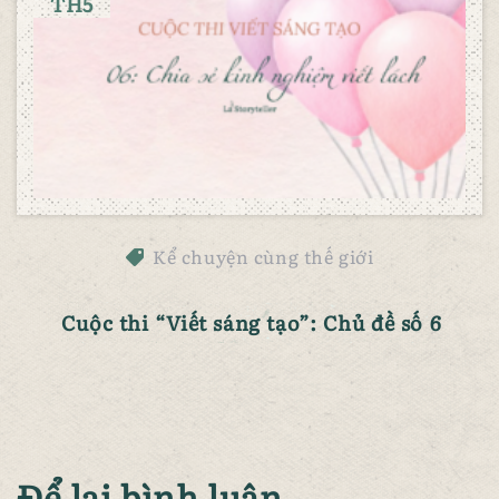
TH5
Kể chuyện cùng thế giới
Cuộc thi “Viết sáng tạo”: Chủ đề số 6
Để lại bình luận