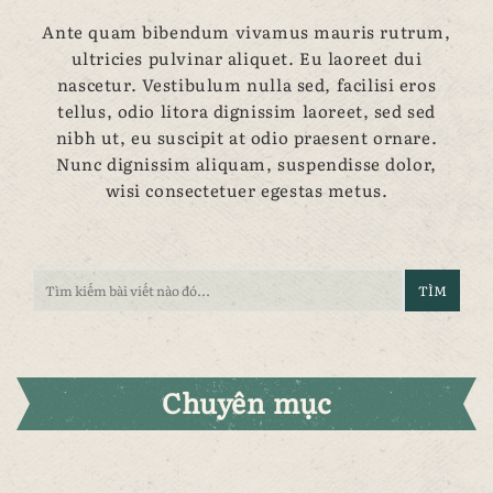
Ante quam bibendum vivamus mauris rutrum,
ultricies pulvinar aliquet. Eu laoreet dui
nascetur. Vestibulum nulla sed, facilisi eros
tellus, odio litora dignissim laoreet, sed sed
nibh ut, eu suscipit at odio praesent ornare.
Nunc dignissim aliquam, suspendisse dolor,
wisi consectetuer egestas metus.
Chuyên mục