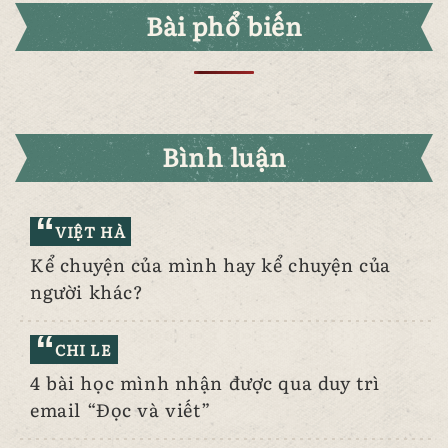
Bài phổ biến
Bình luận
VIỆT HÀ
Kể chuyện của mình hay kể chuyện của
người khác?
CHI LE
4 bài học mình nhận được qua duy trì
email “Đọc và viết”