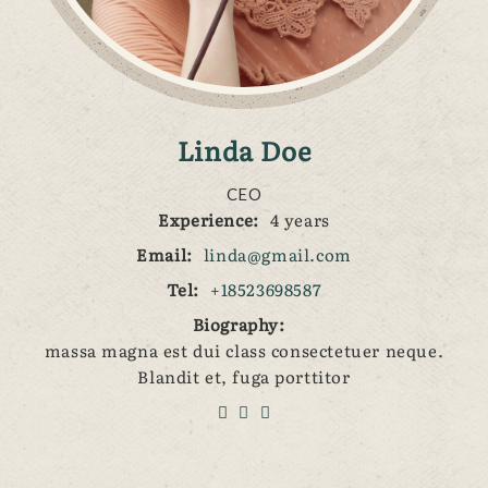
Linda
Doe
CEO
Experience:
4 years
Email:
linda@gmail.com
Tel:
+18523698587
Biography:
massa magna est dui class consectetuer neque.
Blandit et, fuga porttitor